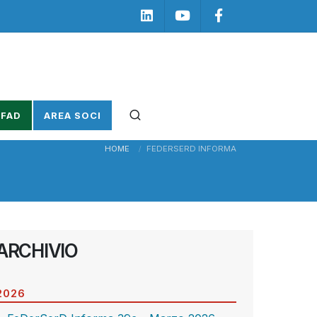
Linkedin
Youtube
Facebook
 FAD
AREA SOCI
HOME
FEDERSERD INFORMA
ARCHIVIO
2026