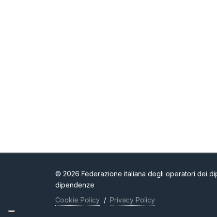
© 2026 Federazione italiana degli operatori dei dip
dipendenze
Cookie Policy
/
Privacy Policy