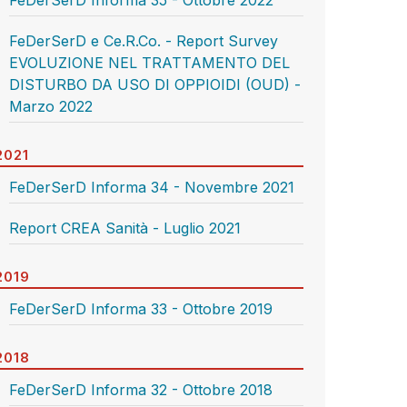
FeDerSerD Informa 35 - Ottobre 2022
FeDerSerD e Ce.R.Co. - Report Survey
EVOLUZIONE NEL TRATTAMENTO DEL
DISTURBO DA USO DI OPPIOIDI (OUD) -
Marzo 2022
2021
FeDerSerD Informa 34 - Novembre 2021
Report CREA Sanità - Luglio 2021
2019
FeDerSerD Informa 33 - Ottobre 2019
2018
FeDerSerD Informa 32 - Ottobre 2018