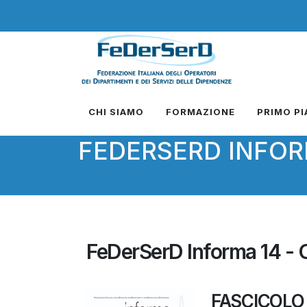
CHI SIAMO
FORMAZIONE
PRIMO P
FEDERSERD INFO
FeDerSerD Informa 14 - 
FASCICOLO