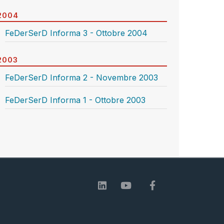
2004
FeDerSerD Informa 3 - Ottobre 2004
2003
FeDerSerD Informa 2 - Novembre 2003
FeDerSerD Informa 1 - Ottobre 2003