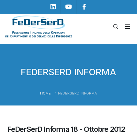
Linkedin
Youtube
Facebook
FEDERSERD INFORMA
HOME
FEDERSERD INFORMA
FeDerSerD Informa 18 - Ottobre 2012