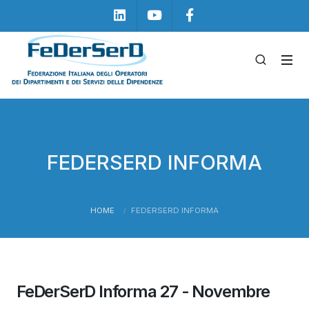
Linkedin
Youtube
Facebook
FEDERSERD INFORMA
HOME
FEDERSERD INFORMA
FeDerSerD Informa 27 - Novembre