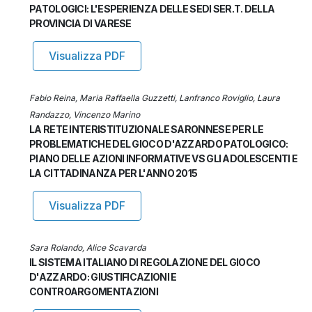
PATOLOGICI: L'ESPERIENZA DELLE SEDI SER.T. DELLA
PROVINCIA DI VARESE
Visualizza PDF
Fabio Reina, Maria Raffaella Guzzetti, Lanfranco Roviglio, Laura
Randazzo, Vincenzo Marino
LA RETE INTERISTITUZIONALE SARONNESE PER LE
PROBLEMATICHE DEL GIOCO D'AZZARDO PATOLOGICO:
PIANO DELLE AZIONI INFORMATIVE VS GLI ADOLESCENTI E
LA CITTADINANZA PER L'ANNO 2015
Visualizza PDF
Sara Rolando, Alice Scavarda
IL SISTEMA ITALIANO DI REGOLAZIONE DEL GIOCO
D'AZZARDO: GIUSTIFICAZIONI E
CONTROARGOMENTAZIONI