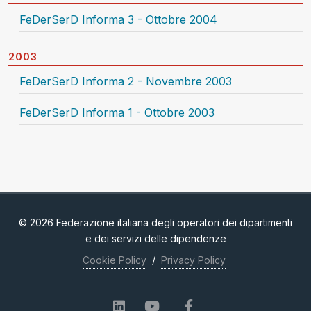
FeDerSerD Informa 3 - Ottobre 2004
2003
FeDerSerD Informa 2 - Novembre 2003
FeDerSerD Informa 1 - Ottobre 2003
© 2026 Federazione italiana degli operatori dei dipartimenti
e dei servizi delle dipendenze
Cookie Policy
/
Privacy Policy