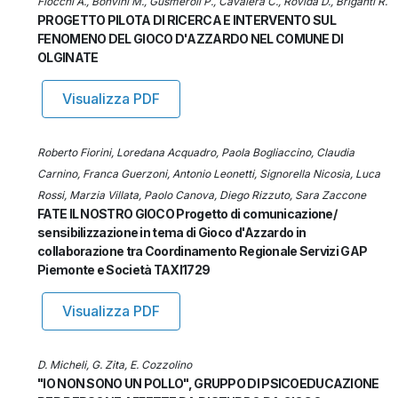
Fiocchi A., Bonvini M., Gusmeroli P., Cavalera C., Rovida D., Briganti R.
PROGETTO PILOTA DI RICERCA E INTERVENTO SUL
FENOMENO DEL GIOCO D'AZZARDO NEL COMUNE DI
OLGINATE
Visualizza PDF
Roberto Fiorini, Loredana Acquadro, Paola Bogliaccino, Claudia
Carnino, Franca Guerzoni, Antonio Leonetti, Signorella Nicosia, Luca
Rossi, Marzia Villata, Paolo Canova, Diego Rizzuto, Sara Zaccone
FATE IL NOSTRO GIOCO Progetto di comunicazione/
sensibilizzazione in tema di Gioco d'Azzardo in
collaborazione tra Coordinamento Regionale Servizi GAP
Piemonte e Società TAXI1729
Visualizza PDF
D. Micheli, G. Zita, E. Cozzolino
"IO NON SONO UN POLLO", GRUPPO DI PSICOEDUCAZIONE