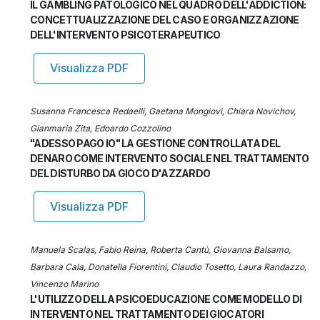
IL GAMBLING PATOLOGICO NEL QUADRO DELL'ADDICTION:
CONCETTUALIZZAZIONE DEL CASO E ORGANIZZAZIONE
DELL'INTERVENTO PSICOTERAPEUTICO
Visualizza PDF
Susanna Francesca Redaelli, Gaetana Mongiovì, Chiara Novichov,
Gianmaria Zita, Edoardo Cozzolino
"ADESSO PAGO IO" LA GESTIONE CONTROLLATA DEL
DENARO COME INTERVENTO SOCIALE NEL TRATTAMENTO
DEL DISTURBO DA GIOCO D'AZZARDO
Visualizza PDF
Manuela Scalas, Fabio Reina, Roberta Cantù, Giovanna Balsamo,
Barbara Cala, Donatella Fiorentini, Claudio Tosetto, Laura Randazzo,
Vincenzo Marino
L'UTILIZZO DELLA PSICOEDUCAZIONE COME MODELLO DI
INTERVENTO NEL TRATTAMENTO DEI GIOCATORI