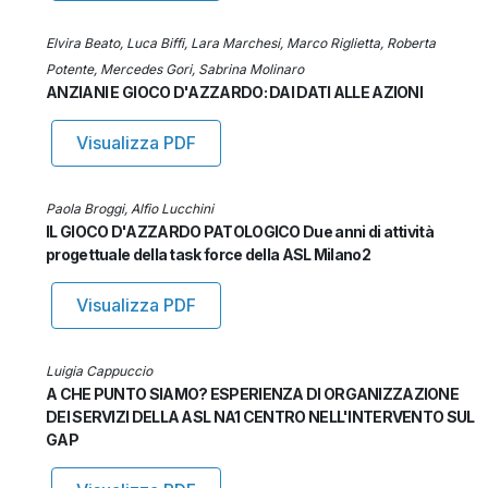
Elvira Beato, Luca Biffi, Lara Marchesi, Marco Riglietta, Roberta
Potente, Mercedes Gori, Sabrina Molinaro
ANZIANI E GIOCO D'AZZARDO: DAI DATI ALLE AZIONI
Visualizza PDF
Paola Broggi, Alfio Lucchini
IL GIOCO D'AZZARDO PATOLOGICO Due anni di attività
progettuale della task force della ASL Milano2
Visualizza PDF
Luigia Cappuccio
A CHE PUNTO SIAMO? ESPERIENZA DI ORGANIZZAZIONE
DEI SERVIZI DELLA ASL NA1 CENTRO NELL'INTERVENTO SUL
GAP