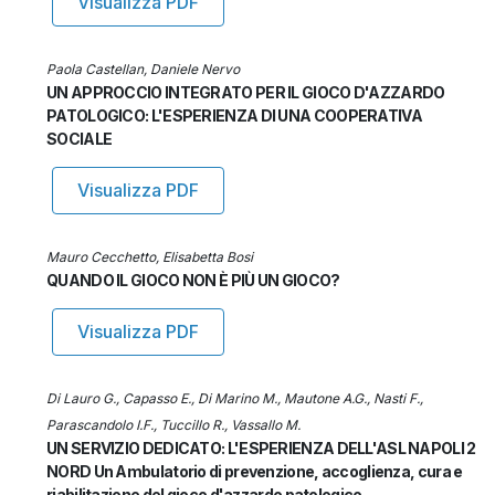
Visualizza PDF
Paola Castellan, Daniele Nervo
UN APPROCCIO INTEGRATO PER IL GIOCO D'AZZARDO
PATOLOGICO: L'ESPERIENZA DI UNA COOPERATIVA
SOCIALE
Visualizza PDF
Mauro Cecchetto, Elisabetta Bosi
QUANDO IL GIOCO NON È PIÙ UN GIOCO?
Visualizza PDF
Di Lauro G., Capasso E., Di Marino M., Mautone A.G., Nasti F.,
Parascandolo I.F., Tuccillo R., Vassallo M.
UN SERVIZIO DEDICATO: L'ESPERIENZA DELL'ASL NAPOLI 2
NORD Un Ambulatorio di prevenzione, accoglienza, cura e
riabilitazione del gioco d'azzardo patologico