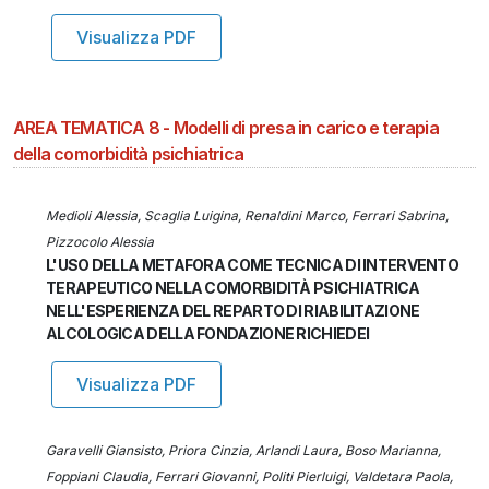
Visualizza PDF
AREA TEMATICA 8 - Modelli di presa in carico e terapia
della comorbidità psichiatrica
Medioli Alessia, Scaglia Luigina, Renaldini Marco, Ferrari Sabrina,
Pizzocolo Alessia
L'USO DELLA METAFORA COME TECNICA DI INTERVENTO
TERAPEUTICO NELLA COMORBIDITÀ PSICHIATRICA
NELL'ESPERIENZA DEL REPARTO DI RIABILITAZIONE
ALCOLOGICA DELLA FONDAZIONE RICHIEDEI
Visualizza PDF
Garavelli Giansisto, Priora Cinzia, Arlandi Laura, Boso Marianna,
Foppiani Claudia, Ferrari Giovanni, Politi Pierluigi, Valdetara Paola,