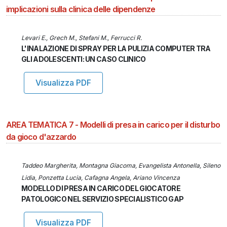
implicazioni sulla clinica delle dipendenze
Levari E., Grech M., Stefani M., Ferrucci R.
L'INALAZIONE DI SPRAY PER LA PULIZIA COMPUTER TRA
GLI ADOLESCENTI: UN CASO CLINICO
Visualizza PDF
AREA TEMATICA 7 - Modelli di presa in carico per il disturbo
da gioco d'azzardo
Taddeo Margherita, Montagna Giacoma, Evangelista Antonella, Sileno
Lidia, Ponzetta Lucia, Cafagna Angela, Ariano Vincenza
MODELLO DI PRESA IN CARICO DEL GIOCATORE
PATOLOGICO NEL SERVIZIO SPECIALISTICO GAP
Visualizza PDF