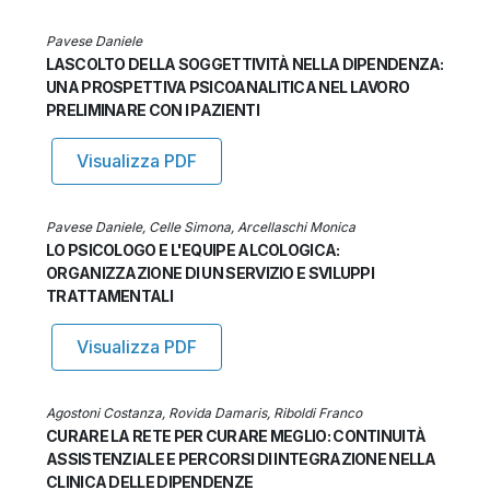
Pavese Daniele
LASCOLTO DELLA SOGGETTIVITÀ NELLA DIPENDENZA:
UNA PROSPETTIVA PSICOANALITICA NEL LAVORO
PRELIMINARE CON I PAZIENTI
Visualizza PDF
Pavese Daniele, Celle Simona, Arcellaschi Monica
LO PSICOLOGO E L'EQUIPE ALCOLOGICA:
ORGANIZZAZIONE DI UN SERVIZIO E SVILUPPI
TRATTAMENTALI
Visualizza PDF
Agostoni Costanza, Rovida Damaris, Riboldi Franco
CURARE LA RETE PER CURARE MEGLIO: CONTINUITÀ
ASSISTENZIALE E PERCORSI DI INTEGRAZIONE NELLA
CLINICA DELLE DIPENDENZE