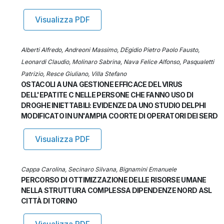
Visualizza PDF
Alberti Alfredo, Andreoni Massimo, DEgidio Pietro Paolo Fausto,
Leonardi Claudio, Molinaro Sabrina, Nava Felice Alfonso, Pasqualetti
Patrizio, Resce Giuliano, Villa Stefano
OSTACOLI A UNA GESTIONE EFFICACE DEL VIRUS
DELL'EPATITE C NELLE PERSONE CHE FANNO USO DI
DROGHE INIETTABILI: EVIDENZE DA UNO STUDIO DELPHI
MODIFICATO IN UN'AMPIA COORTE DI OPERATORI DEI SERD
Visualizza PDF
Cappa Carolina, Secinaro Silvana, Bignamini Emanuele
PERCORSO DI OTTIMIZZAZIONE DELLE RISORSE UMANE
NELLA STRUTTURA COMPLESSA DIPENDENZE NORD ASL
CITTÀ DI TORINO