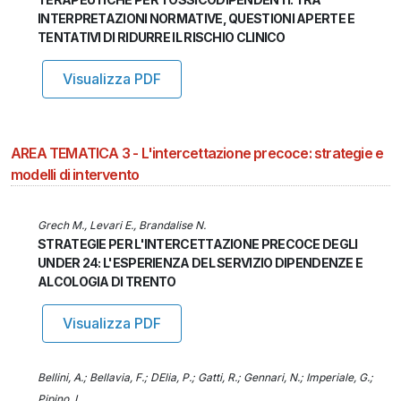
INTERPRETAZIONI NORMATIVE, QUESTIONI APERTE E
TENTATIVI DI RIDURRE IL RISCHIO CLINICO
Visualizza PDF
AREA TEMATICA 3 - L'intercettazione precoce: strategie e
modelli di intervento
Grech M., Levari E., Brandalise N.
STRATEGIE PER L'INTERCETTAZIONE PRECOCE DEGLI
UNDER 24: L'ESPERIENZA DEL SERVIZIO DIPENDENZE E
ALCOLOGIA DI TRENTO
Visualizza PDF
Bellini, A.; Bellavia, F.; DElia, P.; Gatti, R.; Gennari, N.; Imperiale, G.;
Pipino, L.