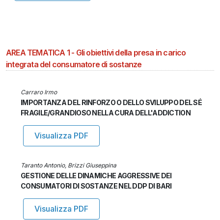
AREA TEMATICA 1 - Gli obiettivi della presa in carico
integrata del consumatore di sostanze
Carraro Irmo
IMPORTANZA DEL RINFORZO O DELLO SVILUPPO DEL SÉ
FRAGILE/GRANDIOSO NELLA CURA DELL'ADDICTION
Visualizza PDF
Taranto Antonio, Brizzi Giuseppina
GESTIONE DELLE DINAMICHE AGGRESSIVE DEI
CONSUMATORI DI SOSTANZE NEL DDP DI BARI
Visualizza PDF