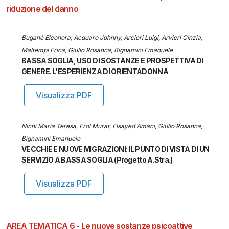
riduzione del danno
Buganè Eleonora, Acquaro Johnny, Arcieri Luigi, Arvieri Cinzia,
Maltempi Erica, Giulio Rosanna, Bignamini Emanuele
BASSA SOGLIA, USO DI SOSTANZE E PROSPETTIVA DI
GENERE. L'ESPERIENZA DI ORIENTADONNA
Visualizza PDF
Ninni Maria Teresa, Erol Murat, Elsayed Amani, Giulio Rosanna,
Bignamini Emanuele
VECCHIE E NUOVE MIGRAZIONI: IL PUNTO DI VISTA DI UN
SERVIZIO A BASSA SOGLIA (Progetto A.Stra.)
Visualizza PDF
AREA TEMATICA 6 - Le nuove sostanze psicoattive