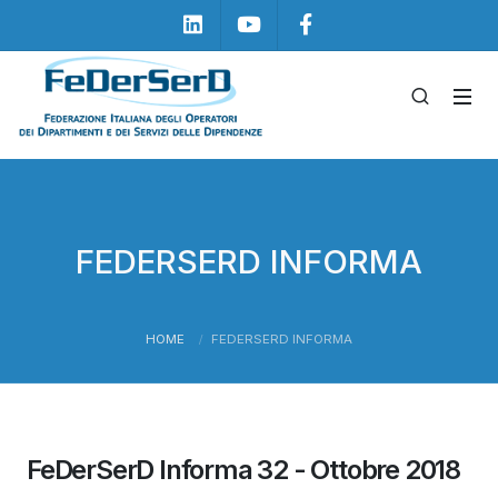
Linkedin
Youtube
Facebook
FEDERSERD INFORMA
HOME
FEDERSERD INFORMA
FeDerSerD Informa 32 - Ottobre 2018