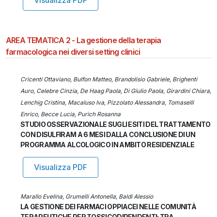
Visualizza PDF
AREA TEMATICA 2 - La gestione della terapia
farmacologica nei diversi setting clinici
Cricenti Ottaviano, Bulfon Matteo, Brandolisio Gabriele, Brighenti
Auro, Celebre Cinzia, De Haag Paola, Di Giulio Paola, Girardini Chiara,
Lenchig Cristina, Macaluso Iva, Pizzolato Alessandra, Tomaselli
Enrico, Becce Lucia, Purich Rosanna
STUDIO OSSERVAZIONALE SUGLI ESITI DEL TRATTAMENTO
CON DISULFIRAM A 6 MESI DALLA CONCLUSIONE DI UN
PROGRAMMA ALCOLOGICO IN AMBITO RESIDENZIALE
Visualizza PDF
Marallo Evelina, Grumelli Antonella, Baldi Alessio
LA GESTIONE DEI FARMACI OPPIACEI NELLE COMUNITÀ
TERAPEUTICHE PER TOSSICODIPENDENTI: TRA