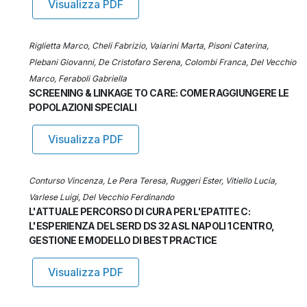
Visualizza PDF
Riglietta Marco, Cheli Fabrizio, Vaiarini Marta, Pisoni Caterina,
Plebani Giovanni, De Cristofaro Serena, Colombi Franca, Del Vecchio
Marco, Feraboli Gabriella
SCREENING & LINKAGE TO CARE: COME RAGGIUNGERE LE
POPOLAZIONI SPECIALI
Visualizza PDF
Conturso Vincenza, Le Pera Teresa, Ruggeri Ester, Vitiello Lucia,
Varlese Luigi, Del Vecchio Ferdinando
L'ATTUALE PERCORSO DI CURA PER L'EPATITE C:
L'ESPERIENZA DEL SERD DS 32 ASL NAPOLI 1 CENTRO,
GESTIONE E MODELLO DI BEST PRACTICE
Visualizza PDF