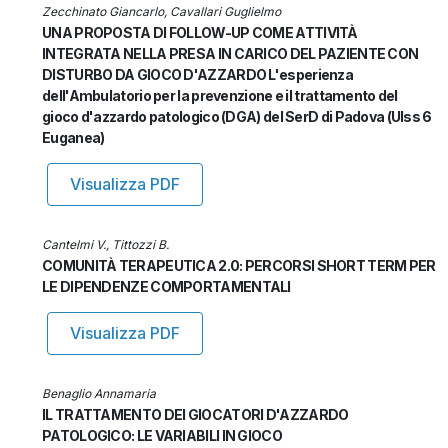
Zecchinato Giancarlo, Cavallari Guglielmo
UNA PROPOSTA DI FOLLOW-UP COME ATTIVITÀ
INTEGRATA NELLA PRESA IN CARICO DEL PAZIENTE CON
DISTURBO DA GIOCO D'AZZARDO L'esperienza
dell'Ambulatorio per la prevenzione e il trattamento del
gioco d'azzardo patologico (DGA) del SerD di Padova (Ulss 6
Euganea)
Visualizza PDF
Cantelmi V., Tittozzi B.
COMUNITÀ TERAPEUTICA 2.0: PERCORSI SHORT TERM PER
LE DIPENDENZE COMPORTAMENTALI
Visualizza PDF
Benaglio Annamaria
IL TRATTAMENTO DEI GIOCATORI D'AZZARDO
PATOLOGICO: LE VARIABILI IN GIOCO