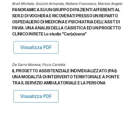
Brait Michele, Gozzini Armando, Reitano Francesco, Marioni Angelo
PANORAMICA SU UN GRUPPO DI PAZIENTI AFFERENTI AL
SER.D DI VOGHERA E RICOVERATI PRESSO UN REPARTO
OSPEDALIERO DI MEDICINA E PSICHIATRIA DELL'ASST DI
PAVIA. UNA ANALISI DELLA CASISTICA ED UN PROGETTO
CLINICO IN RETE Lo studio "Car(a)vana"
Visualizza PDF
De Sarro Morena, Ficco Carlotta
IL PROGETTO ASSISTENZIALE INDIVIDUALIZZATO (PAI):
UNA MODALITÀ DI INTERVENTO TERRITORIALE A PONTE
TRA IL SERVIZIO AMBULATORIALE E LA PERSONA
Visualizza PDF