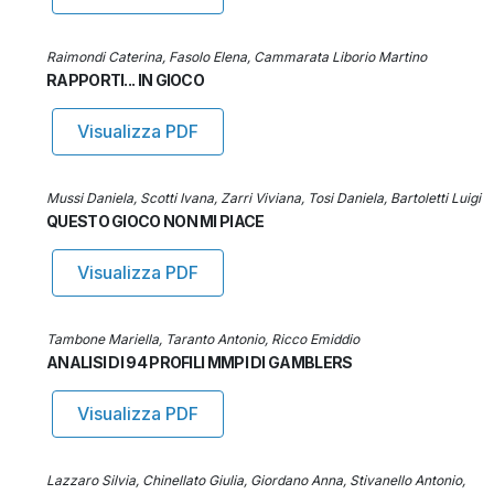
Raimondi Caterina, Fasolo Elena, Cammarata Liborio Martino
RAPPORTI... IN GIOCO
Visualizza PDF
Mussi Daniela, Scotti Ivana, Zarri Viviana, Tosi Daniela, Bartoletti Luigi
QUESTO GIOCO NON MI PIACE
Visualizza PDF
Tambone Mariella, Taranto Antonio, Ricco Emiddio
ANALISI DI 94 PROFILI MMPI DI GAMBLERS
Visualizza PDF
Lazzaro Silvia, Chinellato Giulia, Giordano Anna, Stivanello Antonio,