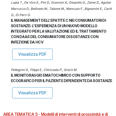
Lupia T., De Vivo E., Pini D., Gramoni A., Desantis G., Zeme D., Aguilar
Marrucco D., Bellinato M., Tabone M., Mancuso F., Bignamini E., Cariti
G., Di Perri G.
IL MANAGEMENT DELL'EPATITE C NEI CONSUMATORI DI
SOSTANZE: L'ESPERIENZA DI UN NUOVO MODELLO
INTEGRATO PER LA VALUTAZIONE ED IL TRATTAMENTO
CON DAAS DEL CONSUMATORE DI SOSTANZE CON
INFEZIONE DA HCV
Visualizza PDF
Pellegrini G., Filippi E., Chiricosta P., Grech M.
IL MONITORAGGIO EMATOCHIMICO CON SUPPORTO
ECOGRAFICO PER IL PAZIENTE DIPENDENTE DA SOSTANZE
Visualizza PDF
AREA TEMATICA 5 - Modelli di interventi di prossimità e di