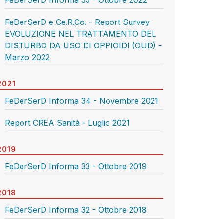
FeDerSerD Informa 35 - Ottobre 2022
FeDerSerD e Ce.R.Co. - Report Survey
EVOLUZIONE NEL TRATTAMENTO DEL
DISTURBO DA USO DI OPPIOIDI (OUD) -
Marzo 2022
2021
FeDerSerD Informa 34 - Novembre 2021
Report CREA Sanità - Luglio 2021
2019
FeDerSerD Informa 33 - Ottobre 2019
2018
FeDerSerD Informa 32 - Ottobre 2018