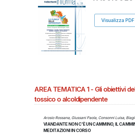
Visualizza PDF
AREA TEMATICA 1 - Gli obiettivi dell
tossico o alcoldipendente
Arosio Rossana, Giussani Paola, Consonni Luisa, Biag
VIANDANTE NON C'È UN CAMMINO, IL CAMMIN
MEDITAZIONI IN CORSO