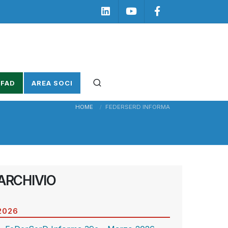
Linkedin
Youtube
Facebook
 FAD
AREA SOCI
HOME
FEDERSERD INFORMA
ARCHIVIO
2026