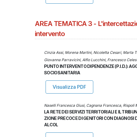
AREA TEMATICA 3 - L'intercettazion
intervento
Cinzia Assi, Morena Martini, Nicoletta Cesari, Marta T
Giovanna Parravicini, Alfio Lucchini, Francesco Celest
PUNTO INTERVENTO DIPENDENZE (P.I.D.): A
SOCIOSANITARIA
Visualizza PDF
Naselli Francesca Giusi, Cagnana Francesca, Rispoli M
LA RETE DEI SERVIZI TERRITORIALI E IL TR
ZIONE PRECOCE DI GENITORI CON DIAGNOSI
ALCOL