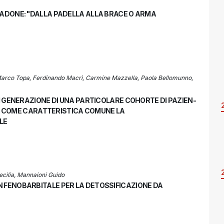
TADONE: "DALLA PADELLA ALLA BRACE O ARMA
, Marco Topa, Ferdinando Macrì, Carmine Mazzella, Paola Bellomunno,
I GENERAZIONE DI UNA PARTICOLARE COHORTE DI PAZIEN­
NTI COME CARATTERISTICA COMUNE LA
LE
Cecilia, Mannaioni Guido
 FENOBARBITALE PER LA DETOSSIFICAZIONE DA