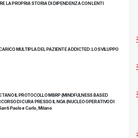
RE LA PROPRIA STORIA DI DIPENDENZA CON LENTI
CARICO MULTIPLA DEL PAZIENTE ADDICTED: LO SVILUPPO
LETANO IL PROTOCOLLO MBRP (MINDFULNESS BASED
CORSO DI CURA PRESSO IL NOA (NUCLEO OPERATIVO DI
nti Paolo e Carlo, Milano