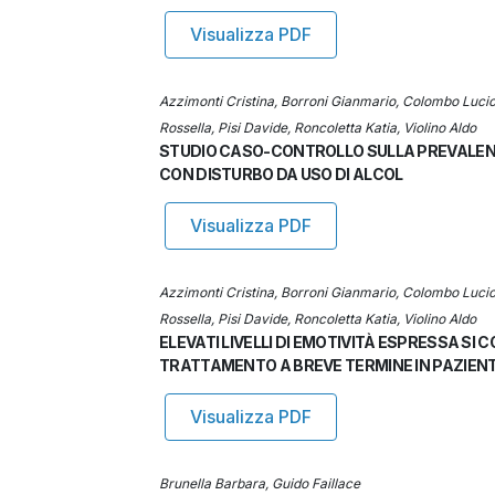
Visualizza PDF
Azzimonti Cristina, Borroni Gianmario, Colombo Lucio
Rossella, Pisi Davide, Roncoletta Katia, Violino Aldo
STUDIO CASO-CONTROLLO SULLA PREVALENZA 
CON DISTURBO DA USO DI ALCOL
Visualizza PDF
Azzimonti Cristina, Borroni Gianmario, Colombo Lucio
Rossella, Pisi Davide, Roncoletta Katia, Violino Aldo
ELEVATI LIVELLI DI EMOTIVITÀ ESPRESSA SI
TRATTAMENTO A BREVE TERMINE IN PAZIENT
Visualizza PDF
Brunella Barbara, Guido Faillace