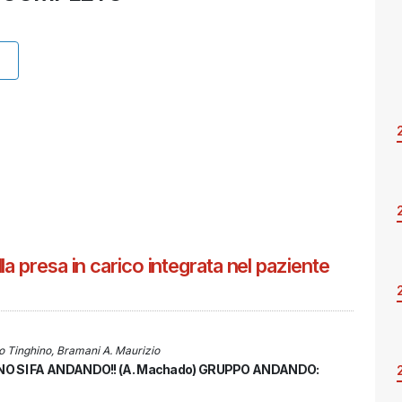
a presa in carico integrata nel paziente
io Tinghino, Bramani A. Maurizio
O SI FA ANDANDO!! (A. Machado) GRUPPO ANDANDO: