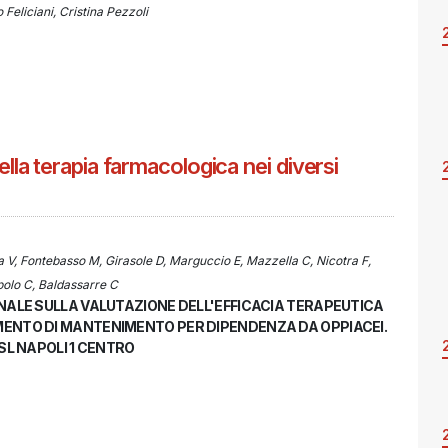
 Feliciani, Cristina Pezzoli
a terapia farmacologica nei diversi
a V, Fontebasso M, Girasole D, Marguccio E, Mazzella C, Nicotra F,
polo C, Baldassarre C
ONALE SULLA VALUTAZIONE DELL'EFFICACIA TERAPEUTICA
MENTO DI MANTENIMENTO PER DIPENDENZA DA OPPIACEI.
ASL NAPOLI 1 CENTRO