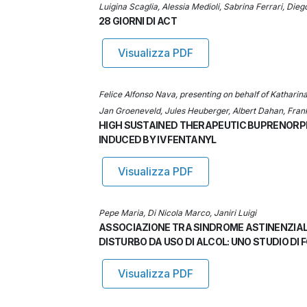
Luigina Scaglia, Alessia Medioli, Sabrina Ferrari, Diego
28 GIORNI DI ACT
Visualizza PDF
Felice Alfonso Nava, presenting on behalf of Kathari
Jan Groeneveld, Jules Heuberger, Albert Dahan, Frank
HIGH SUSTAINED THERAPEUTIC BUPRENORP
INDUCED BY IV FENTANYL
Visualizza PDF
Pepe Maria, Di Nicola Marco, Janiri Luigi
ASSOCIAZIONE TRA SINDROME ASTINENZIAL
DISTURBO DA USO DI ALCOL: UNO STUDIO DI
Visualizza PDF