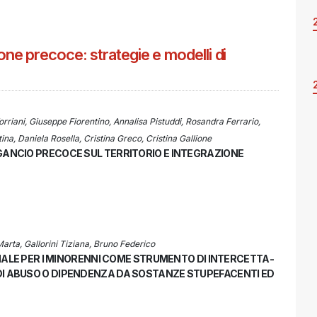
e precoce: strategie e modelli di
orriani, Giuseppe Fiorentino, Annalisa Pistuddi, Rosandra Ferrario,
ina, Daniela Rosella, Cristina Greco, Cristina Gallione
GGANCIO PRECOCE SUL TERRITORIO E INTEGRAZIONE
arta, Gallorini Tiziana, Bruno Federico
IBUNALE PER I MINORENNI COME STRUMENTO DI INTERCETTA­
 DI ABUSO O DIPENDENZA DA SOSTANZE STUPEFACENTI ED