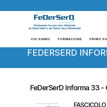
CHI SIAMO
FORMAZIONE
PRIMO P
FEDERSERD INFO
FeDerSerD Informa 33 - 
FASCICOLO