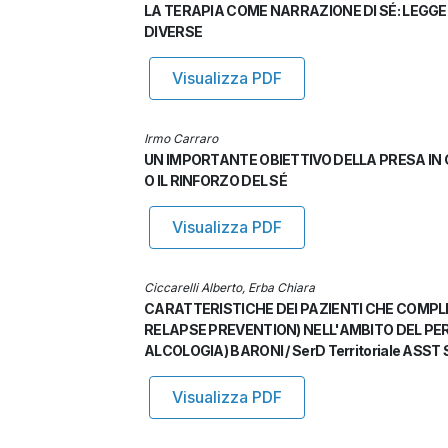
LA TERAPIA COME NARRAZIONE DI SÉ: LEGGE
DIVERSE
Visualizza PDF
Irmo Carraro
UN IMPORTANTE OBIETTIVO DELLA PRESA IN 
O IL RINFORZO DEL SÉ
Visualizza PDF
Ciccarelli Alberto, Erba Chiara
CARATTERISTICHE DEI PAZIENTI CHE COMP
RELAPSE PREVENTION) NELL'AMBITO DEL PER
ALCOLOGIA) BARONI / SerD Territoriale ASST Sa
Visualizza PDF