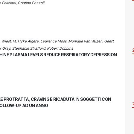
 Feliciani, Cristina Pezzoli
na Wiest, M. Hyke Algera, Laurence Moss, Monique van Velzen, Geert
 Gray, Stephanie Strafford, Robert Dobbins
HINE PLASMA LEVELS REDUCE RESPIRATORY DEPRESSION
E PROTRATTA, CRAVING E RICADUTA IN SOGGETTI CON
 FOLLOW-UP AD UN ANNO