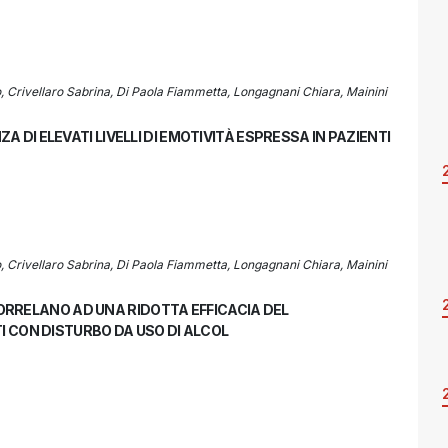
, Crivellaro Sabrina, Di Paola Fiammetta, Longagnani Chiara, Mainini
DI ELEVATI LIVELLI DI EMOTIVITÀ ESPRESSA IN PAZIENTI
, Crivellaro Sabrina, Di Paola Fiammetta, Longagnani Chiara, Mainini
 CORRELANO AD UNA RIDOTTA EFFICACIA DEL
I CON DISTURBO DA USO DI ALCOL