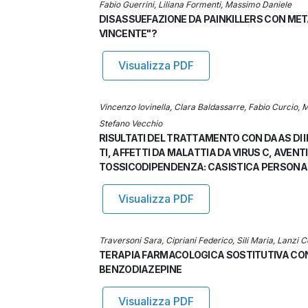
Fabio Guerrini, Liliana Formenti, Massimo Daniele
DISASSUEFAZIONE DA PAINKILLERS CON ME
VINCENTE"?
Visualizza PDF
Vincenzo Iovinella, Clara Baldassarre, Fabio Curcio
Stefano Vecchio
RISULTATI DEL TRATTAMENTO CON DAAS DI I
TI, AFFETTI DA MALATTIA DA VIRUS C, AVE
TOSSICODIPENDENZA: CASISTICA PERSONA
Visualizza PDF
Traversoni Sara, Cipriani Federico, Sili Maria, Lanzi 
TERAPIA FARMACOLOGICA SOSTITU­TIVA CON
BENZODIA­ZEPINE
Visualizza PDF