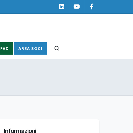
Linkedin
Youtube
Facebook
 FAD
AREA SOCI
Informazioni