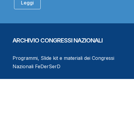
Leggi
ARCHIVIO CONGRESSI NAZIONALI
Programmi, Slide kit e materiali dei Congressi
Nazionali FeDerSerD
Consulta l'Archivio
Eventi Formativi