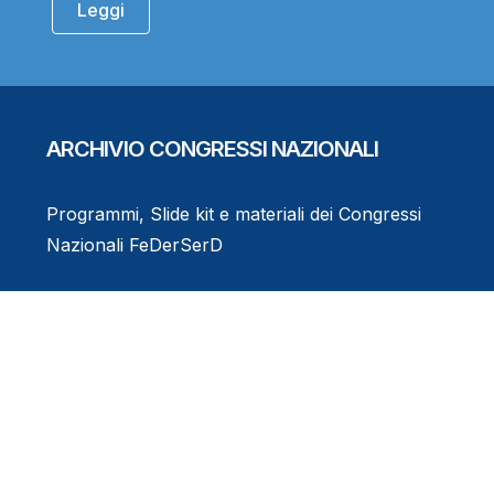
Leggi
ARCHIVIO CONGRESSI NAZIONALI
Programmi, Slide kit e materiali dei Congressi
Nazionali FeDerSerD
Consulta l'Archivio
Eventi Formativi