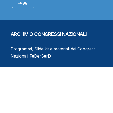
Leggi
ARCHIVIO CONGRESSI NAZIONALI
Programmi, Slide kit e materiali dei Congressi
Nazionali FeDerSerD
Consulta l'Archivio
Eventi Formativi