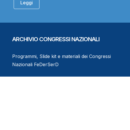
Leggi
ARCHIVIO CONGRESSI NAZIONALI
Programmi, Slide kit e materiali dei Congressi
Nazionali FeDerSerD
Consulta l'Archivio
Eventi Formativi