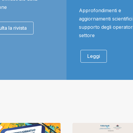
one
Approfondimenti e
aggiornamenti scientifici
supporto degli operatori
ta la rivista
settore
Leggi