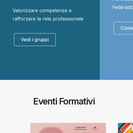
Federazi
Valorizzare competenze e
rafforzare la rete professionale
Consul
Vedi i gruppi
Eventi Formativi