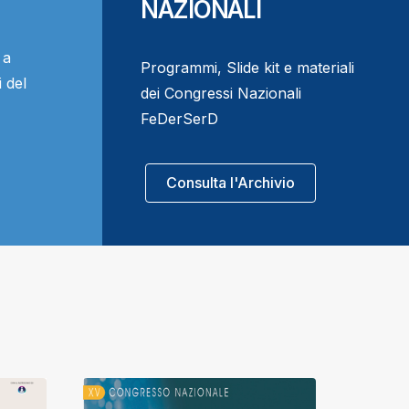
NAZIONALI
 a
Programmi, Slide kit e materiali
 del
dei Congressi Nazionali
FeDerSerD
Consulta l'Archivio