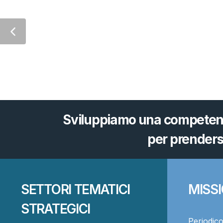
Sviluppiamo una competenza
per prenders
SETTORI TEMATICI
MISS
STRATEGICI
Periodico