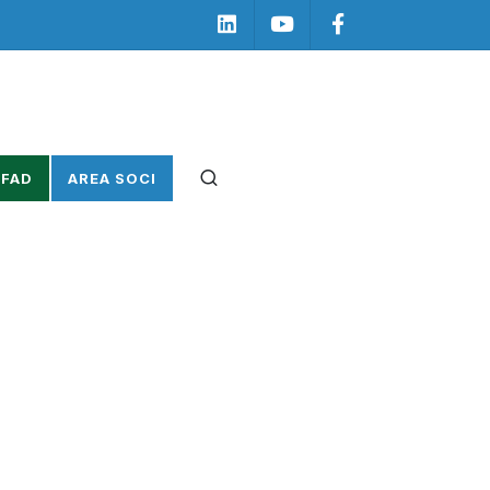
Linkedin
Youtube
Facebook
 FAD
AREA SOCI