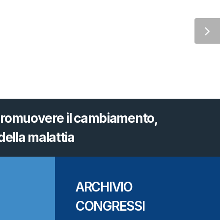
 promuovere il cambiamento,
ella malattia
ARCHIVIO
CONGRESSI