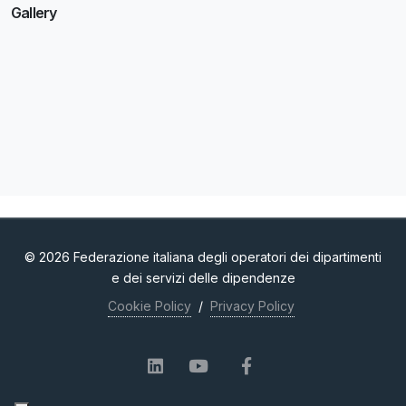
Gallery
© 2026 Federazione italiana degli operatori dei dipartimenti
e dei servizi delle dipendenze
Cookie Policy
/
Privacy Policy