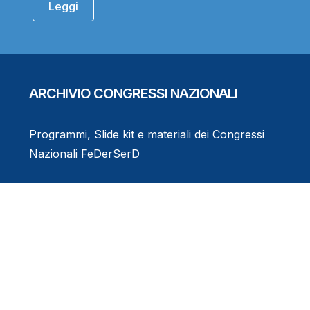
Leggi
ARCHIVIO CONGRESSI NAZIONALI
Programmi, Slide kit e materiali dei Congressi
Nazionali FeDerSerD
Consulta l'Archivio
Eventi Formativi