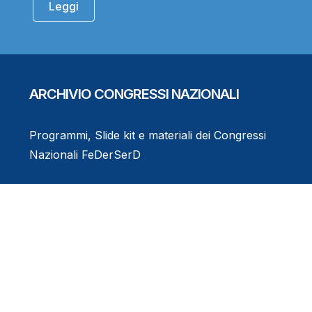
Leggi
ARCHIVIO CONGRESSI NAZIONALI
Programmi, Slide kit e materiali dei Congressi
Nazionali FeDerSerD
Consulta l'Archivio
Eventi Formativi