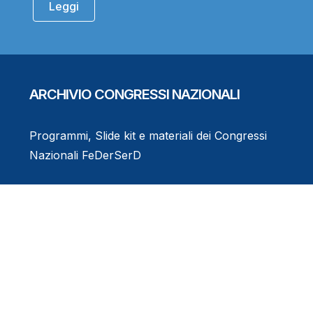
Leggi
ARCHIVIO CONGRESSI NAZIONALI
Programmi, Slide kit e materiali dei Congressi
Nazionali FeDerSerD
Consulta l'Archivio
Eventi Formativi