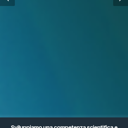
Sviluppiamo una competenza scientifica e