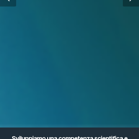
Sviluppiamo una competenza scientifica e