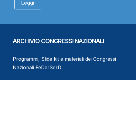
Leggi
ARCHIVIO CONGRESSI NAZIONALI
Programmi, Slide kit e materiali dei Congressi
Nazionali FeDerSerD
Consulta l'Archivio
Eventi Formativi