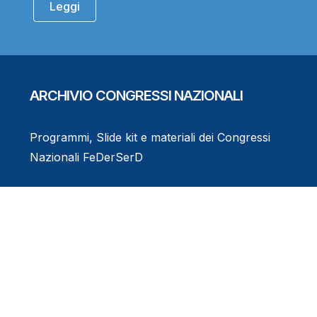
Leggi
ARCHIVIO CONGRESSI NAZIONALI
Programmi, Slide kit e materiali dei Congressi
Nazionali FeDerSerD
Consulta l'Archivio
Eventi Formativi