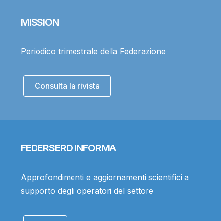
MISSION
Periodico trimestrale della Federazione
Consulta la rivista
FEDERSERD INFORMA
Approfondimenti e aggiornamenti scientifici a
supporto degli operatori del settore