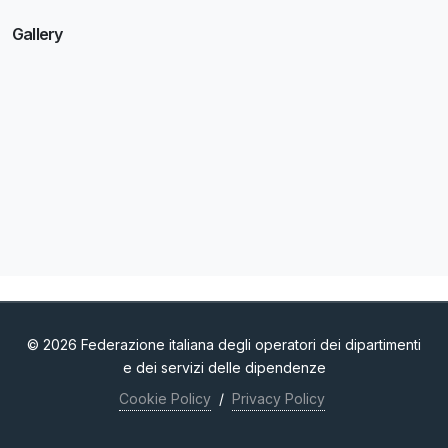
Gallery
© 2026 Federazione italiana degli operatori dei dipartimenti
e dei servizi delle dipendenze
Cookie Policy
/
Privacy Policy