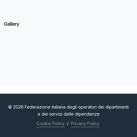
Gallery
© 2026 Federazione italiana degli operatori dei dipartimenti
e dei servizi delle dipendenze
Cookie Policy
/
Privacy Policy