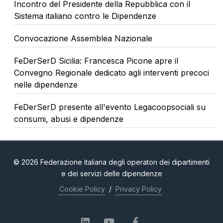
Incontro del Presidente della Repubblica con il
Sistema italiano contro le Dipendenze
Convocazione Assemblea Nazionale
FeDerSerD Sicilia: Francesca Picone apre il
Convegno Regionale dedicato agli interventi precoci
nelle dipendenze
FeDerSerD presente all'evento Legacoopsociali su
consumi, abusi e dipendenze
© 2026 Federazione italiana degli operatori dei dipartimenti
e dei servizi delle dipendenze
Cookie Policy
/
Privacy Policy