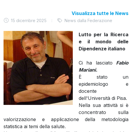
Visualizza tutte le News
15 dicembre 2025
News dalla Federazione
Lutto per la Ricerca
e il mondo delle
Dipendenze italiano
Ci ha lasciato
Fabio
Mariani.
È stato un
epidemiologo e
docente
dell'Università di Pisa.
Nella sua attività si è
concentrato sulla
valorizzazione e applicazione della metodologia
statistica ai temi della salute.