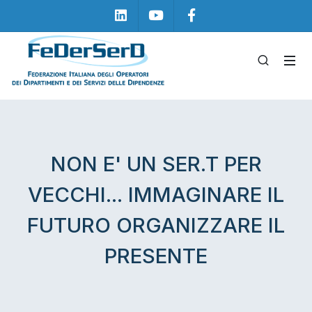
Linkedin
Youtube
Facebook
NON E' UN SER.T PER
VECCHI... IMMAGINARE IL
FUTURO ORGANIZZARE IL
PRESENTE