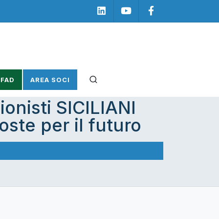
Linkedin
Youtube
Facebook
 FAD
AREA SOCI
onisti SICILIANI
oste per il futuro