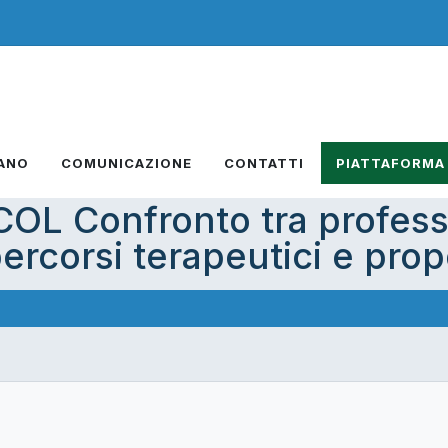
IANO
COMUNICAZIONE
CONTATTI
PIATTAFORMA
L Confronto tra professi
percorsi terapeutici e prop