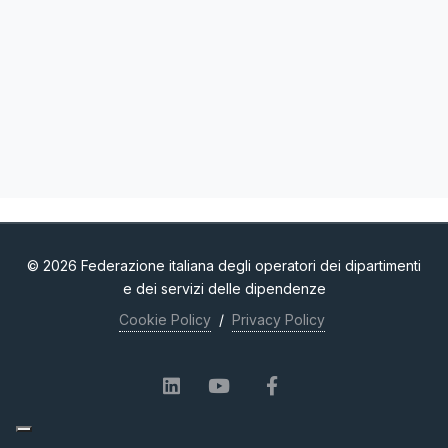
© 2026 Federazione italiana degli operatori dei dipartimenti
e dei servizi delle dipendenze
Cookie Policy
/
Privacy Policy