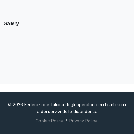
Gallery
© 2026 Federazione italiana degli operatori dei dipartimenti
e dei servizi delle dipendenze
Cookie Policy
/
Privacy Policy