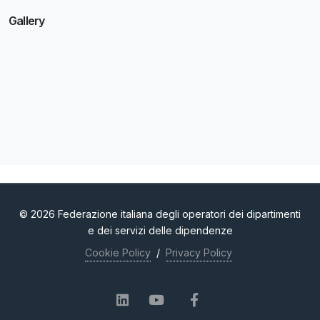
Gallery
© 2026 Federazione italiana degli operatori dei dipartimenti
e dei servizi delle dipendenze
Cookie Policy
/
Privacy Policy