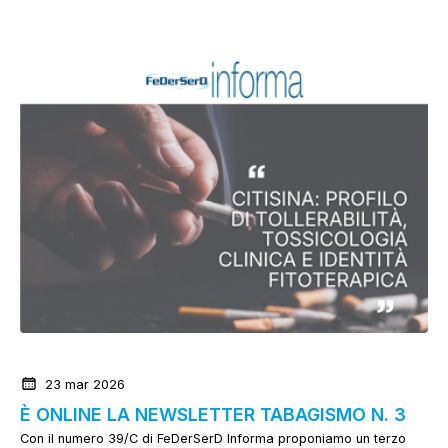
News dalla Federazione
23 mar 2026
È ONLINE LA NEWSLETTER TABAGISMO N. 3
Con il numero 39/C di FeDerSerD Informa proponiamo un terzo