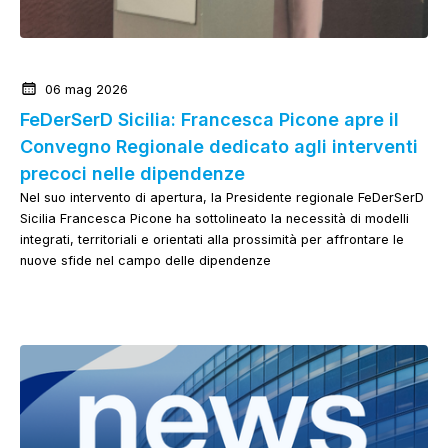
News dalla Federazione
06 mag 2026
FeDerSerD Sicilia: Francesca Picone apre il
Convegno Regionale dedicato agli interventi
precoci nelle dipendenze
Nel suo intervento di apertura, la Presidente regionale FeDerSerD
Sicilia Francesca Picone ha sottolineato la necessità di modelli
integrati, territoriali e orientati alla prossimità per affrontare le
nuove sfide nel campo delle dipendenze