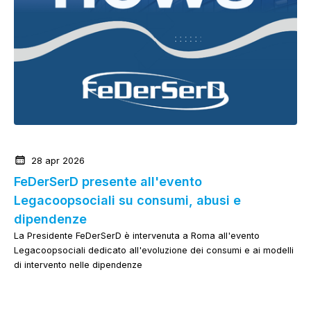
News dalla Federazione
28 apr 2026
FeDerSerD presente all'evento
Legacoopsociali su consumi, abusi e
dipendenze
La Presidente FeDerSerD è intervenuta a Roma all'evento
Legacoopsociali dedicato all'evoluzione dei consumi e ai modelli
di intervento nelle dipendenze