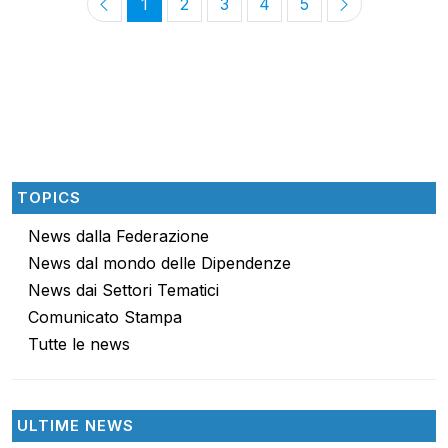
1
2
3
4
5
TOPICS
News dalla Federazione
News dal mondo delle Dipendenze
News dai Settori Tematici
Comunicato Stampa
Tutte le news
ULTIME NEWS